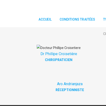
ACCUEIL
CONDITIONS TRAITÉES
T
C
Dr Phillipe Croisetière
CHIROPRATICIEN
Aro Andrianjaza
RÉCEPTIONNISTE