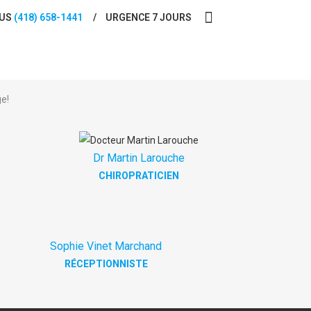
OUS
(418) 658-1441
URGENCE 7 JOURS
e!
Dr Martin Larouche
CHIROPRATICIEN
Sophie Vinet Marchand
RÉCEPTIONNISTE