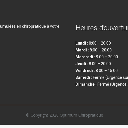
Heures d’ouvertu
umulées en chiropratique à votre
Lundi :
8:00 – 20:00
Mardi :
8:00 – 20:00
Mercredi :
9:00 – 20:00
Jeudi :
8:00 – 20:00
Vendredi
:
8:00 – 15:00
Samedi
:
Fermé (Urgence sur
Dimanche
:
Fermé (Urgence s
© Copyright 2020 Optimum Chiropratique