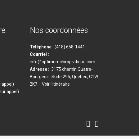
re
Nos coordonnées
Téléphone :
(418) 658-1441
Courriel :
info@optimumchiropratique.com
Adresse :
3175 chemin Quatre-
Bourgeois, Suite 295, Québec, G1W
 appel)
2K7
– Voir l’itinéraire
ur appel)