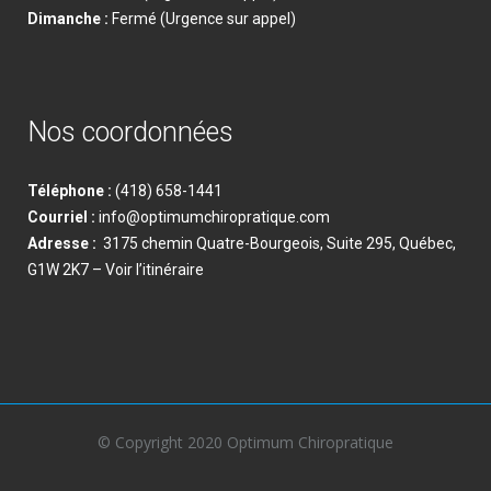
Dimanche
:
Fermé (Urgence sur appel)
Nos coordonnées
Téléphone :
(418) 658-1441
Courriel :
info@optimumchiropratique.com
Adresse :
3175 chemin Quatre-Bourgeois, Suite 295, Québec,
G1W 2K7
– Voir l’itinéraire
© Copyright 2020 Optimum Chiropratique