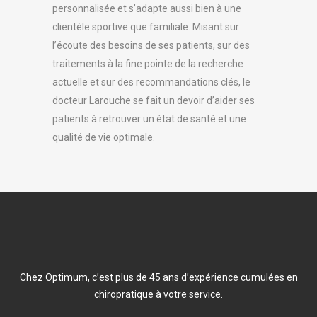
personnalisée et s’adapte aussi bien à une
clientèle sportive que familiale. Misant sur
l’écoute des besoins de ses patients, sur des
traitements à la fine pointe de la recherche
actuelle et sur des recommandations clés, le
docteur Larouche se fait un devoir d’aider ses
patients à retrouver un état de santé et une
qualité de vie optimale.
Chez Optimum, c’est plus de 45 ans d’expérience cumulées en
chiropratique à votre service.