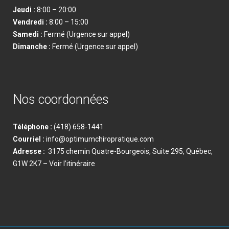
Jeudi :
8:00 – 20:00
Vendredi
:
8:00 – 15:00
Samedi
:
Fermé (Urgence sur appel)
Dimanche
:
Fermé (Urgence sur appel)
Nos coordonnées
Téléphone :
(418) 658-1441
Courriel :
info@optimumchiropratique.com
Adresse :
3175 chemin Quatre-Bourgeois, Suite 295, Québec,
G1W 2K7
– Voir l’itinéraire